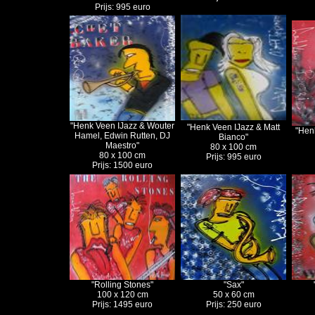
Prijs: 995 euro
"Henk Veen IJazz & Wouter
"Henk Veen IJazz & Matt
"Henk
Hamel, Edwin Rutten, DJ
Bianco"
Maestro"
80 x 100 cm
80 x 100 cm
Prijs: 995 euro
Prijs: 1500 euro
"Rolling Stones"
"Sax"
100 x 120 cm
50 x 60 cm
Prijs: 1495 euro
Prijs: 250 euro