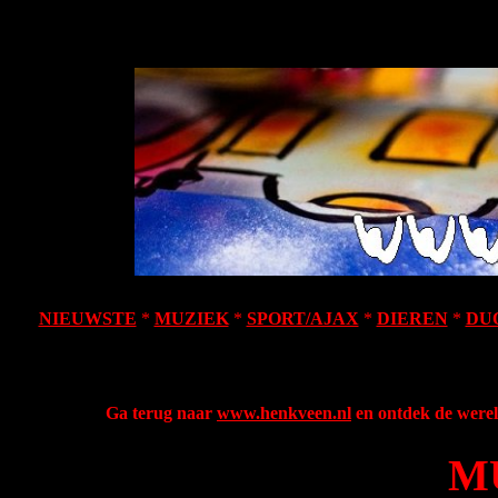
NIEUWSTE
*
MUZIEK
*
SPORT/AJAX
*
DIEREN
*
DU
Ga terug naar
www.henkveen.nl
en ontdek de werel
M