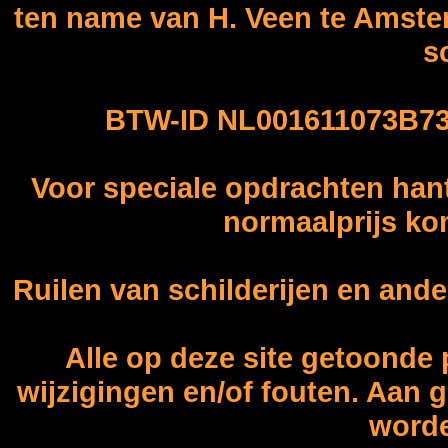
ten name van H. Veen te Amster
sc
BTW-ID NL001611073B7
Voor speciale opdrachten hant
normaalprijs ko
Ruilen van schilderijen en ande
Alle op deze site getoonde 
wijzigingen en/of fouten. Aan 
worde