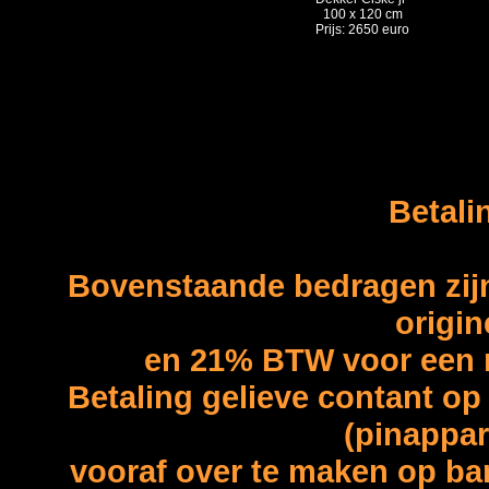
100 x 120 cm
Prijs: 2650 euro
Betali
Bovenstaande bedragen zijn
origin
en 21% BTW voor een re
Betaling gelieve contant op
(pinappar
vooraf over te maken op b