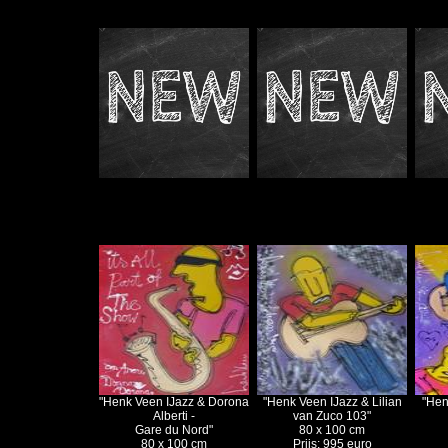
"Henk Veen IJazz & Dorona
"Henk Veen IJazz & Lilian
"Hen
Alberti -
van Zuco 103"
Gare du Nord"
80 x 100 cm
80 x 100 cm
Prijs: 995 euro